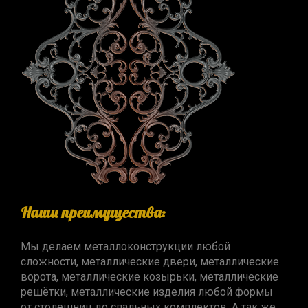
Наши преимущества:
Мы делаем металлоконструкции любой
сложности, металлические двери, металлические
ворота, металлические козырьки, металлические
решётки, металлические изделия любой формы
от столешниц до спальных комплектов. А так же