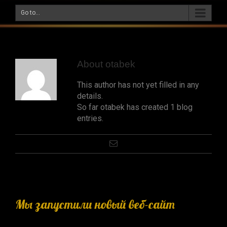
Go to...
About
otabek
This author has not yet filled in any
details.
So far otabek has created 1 blog
entries.
Мы запустили новый веб-сайт