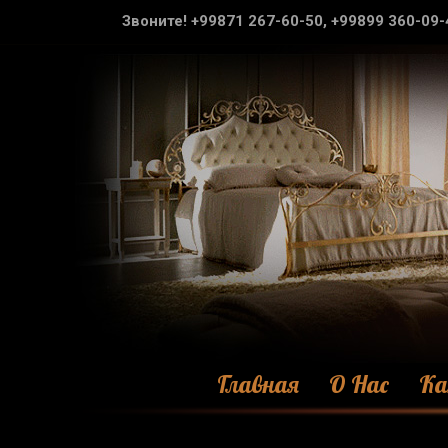
Звоните! +99871 267-60-50, +99899 360-09-
Главная
О Нас
Ка