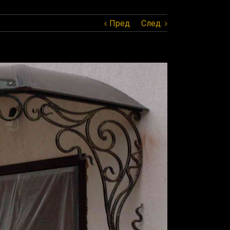
Пред.
След.