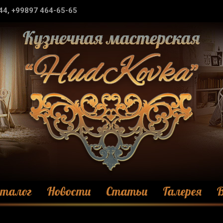
44, +99897 464-65-65
талог
Новости
Статьи
Галерея
В