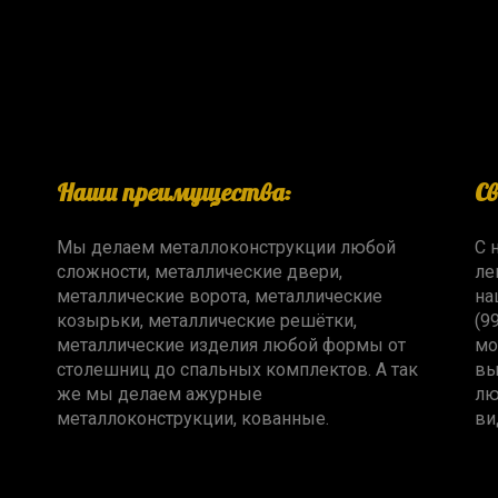
Наши преимущества:
С
Мы делаем металлоконструкции любой
С 
сложности, металлические двери,
ле
металлические ворота, металлические
на
козырьки, металлические решётки,
(9
металлические изделия любой формы от
мо
столешниц до спальных комплектов. А так
вы
же мы делаем ажурные
лю
металлоконструкции, кованные.
ви