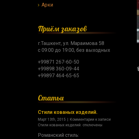
Арки
Приём заказов
г.Ташкент, ул. Мараимова 58
с 09:00 до 19:00, без выходных
+99871 267-60-50
+99898 360-09-44
+99897 464-65-65
Статьи
Стили кованых изделий.
Март 13th, 2015
|
Комментарии
к записи
Стили кованых изделий.
отключены
Романский стиль: