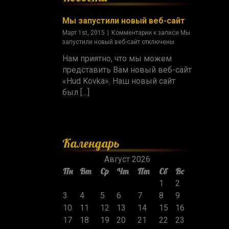
Мы запустили новый веб-сайт
Март 1st, 2015
|
Комментарии
к записи Мы
запустили новый веб-сайт
отключены
Нам приятно, что мы можем
представить Вам новый веб-сайт
«Hud Kovka». Наш новый сайт
был […]
Календарь
Август 2026
Пн
Вт
Ср
Чт
Пт
Сб
Вс
1
2
3
4
5
6
7
8
9
10
11
12
13
14
15
16
17
18
19
20
21
22
23