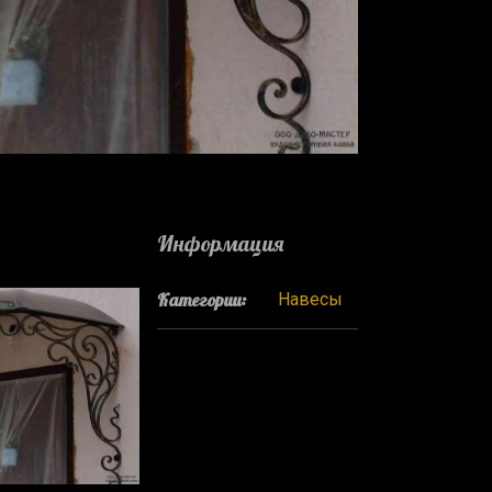
Информация
Категории:
Навесы