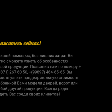
вяжитесь сейчас!
нашей помощью, без лишних затрат Вы
гко сможете узнать об особенностях
шей продукции. Позвонив нам по номеру +
9871) 267 60 50, +(99897) 464-65-65. Вы
жете узнать предварительную стоимость
бранной Вами модели дверей, ворот или
бой другой продукции. Всегда рады
деть Вас среди своих клиентов!