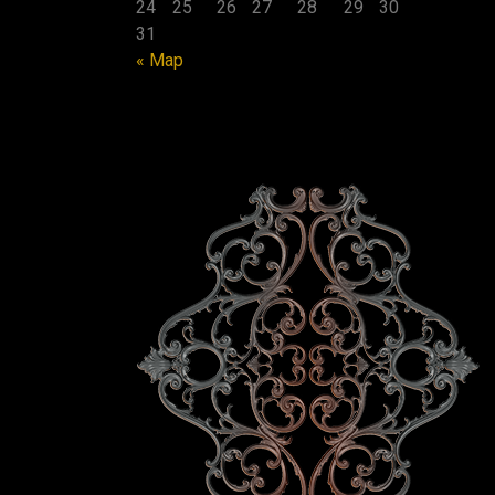
24
25
26
27
28
29
30
31
« Мар