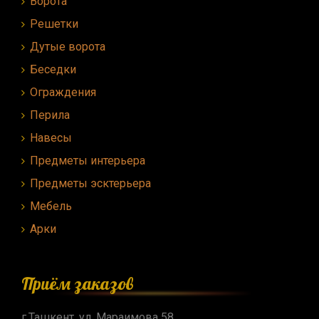
Ворота
Решетки
Дутые ворота
Беседки
Ограждения
Перила
Навесы
Предметы интерьера
Предметы эсктерьера
Мебель
Арки
Приём заказов
г.Ташкент, ул. Мараимова 58