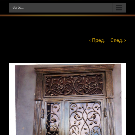
Go to...
Пред.
След.