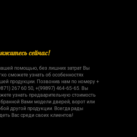
вяжитесь сейчас!
нашей помощью, без лишних затрат Вы
гко сможете узнать об особенностях
шей продукции. Позвонив нам по номеру +
9871) 267 60 50, +(99897) 464-65-65. Вы
жете узнать предварительную стоимость
бранной Вами модели дверей, ворот или
бой другой продукции. Всегда рады
деть Вас среди своих клиентов!