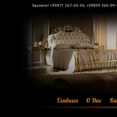
Звоните! +99871 267-60-50, +99899 360-09-
Главная
О Нас
Ка