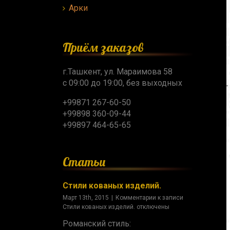
Арки
Приём заказов
г.Ташкент, ул. Мараимова 58
с 09:00 до 19:00, без выходных
+99871 267-60-50
+99898 360-09-44
+99897 464-65-65
Статьи
Стили кованых изделий.
Март 13th, 2015
|
Комментарии
к записи
Стили кованых изделий.
отключены
Романский стиль: