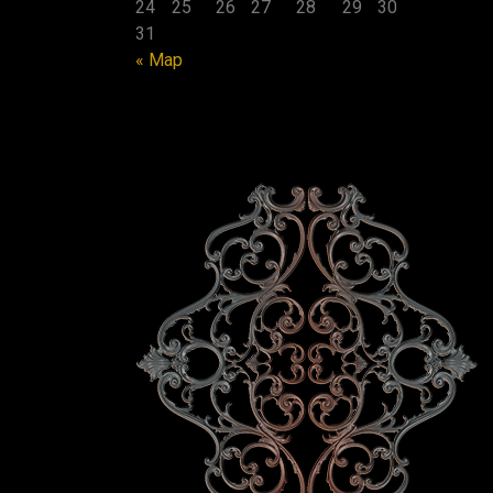
24
25
26
27
28
29
30
31
« Мар