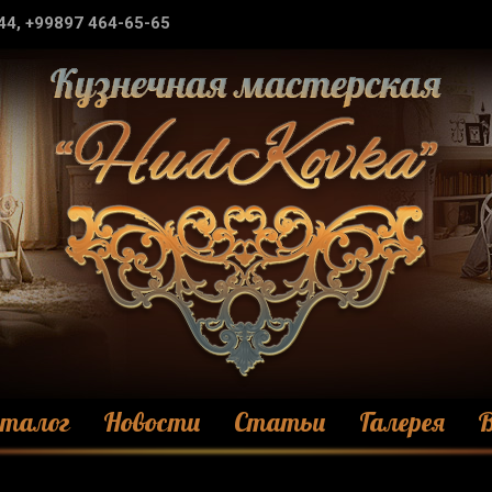
44, +99897 464-65-65
талог
Новости
Статьи
Галерея
В