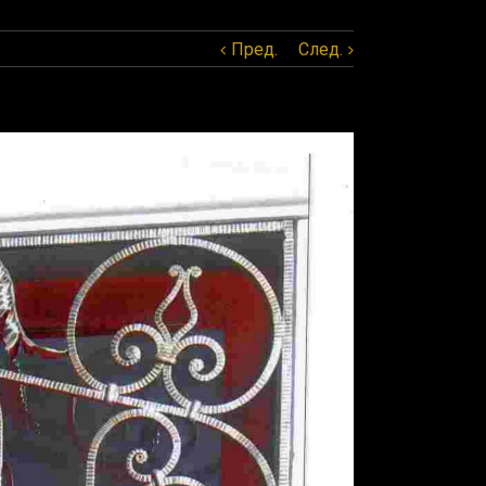
Пред.
След.