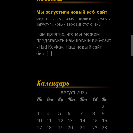
Мы запустили новый веб-сайт
Март 1st, 2015
|
Комментарии
к записи Мы
запустили новый веб-сайт
отключены
Нам приятно, что мы можем
представить Вам новый веб-сайт
«Hud Kovka». Наш новый сайт
был […]
Календарь
Август 2026
Пн
Вт
Ср
Чт
Пт
Сб
Вс
1
2
3
4
5
6
7
8
9
10
11
12
13
14
15
16
17
18
19
20
21
22
23