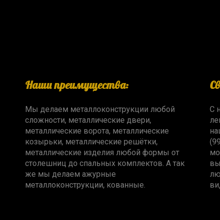
Наши преимущества:
С
Мы делаем металлоконструкции любой
С 
сложности, металлические двери,
ле
металлические ворота, металлические
на
козырьки, металлические решётки,
(9
металлические изделия любой формы от
мо
столешниц до спальных комплектов. А так
вы
же мы делаем ажурные
лю
металлоконструкции, кованные.
ви