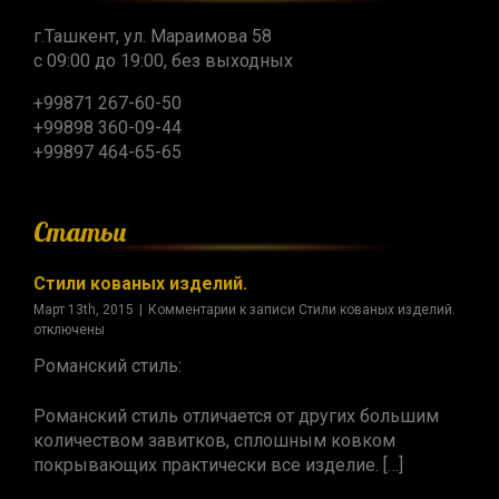
г.Ташкент, ул. Мараимова 58
с 09:00 до 19:00, без выходных
+99871 267-60-50
+99898 360-09-44
+99897 464-65-65
Статьи
Стили кованых изделий.
Март 13th, 2015
|
Комментарии
к записи Стили кованых изделий.
отключены
Романский стиль:
Романский стиль отличается от других большим
количеством завитков, сплошным ковком
покрывающих практически все изделие. […]