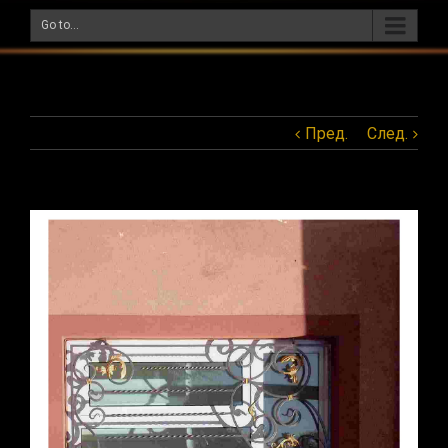
Go to...
Пред.
След.