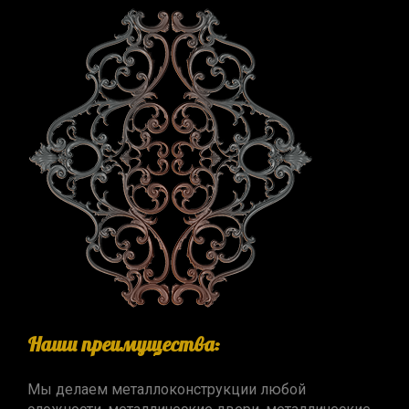
Наши преимущества:
Мы делаем металлоконструкции любой