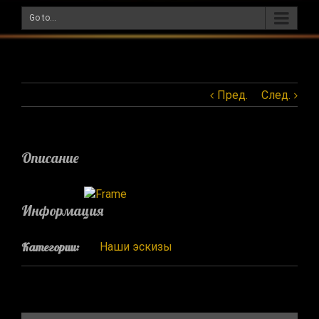
Go to...
Пред.
След.
Описание
Информация
Категории:
Наши эскизы