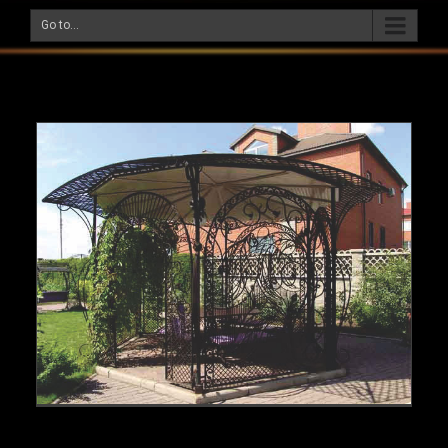
Беседка №1
Go to...