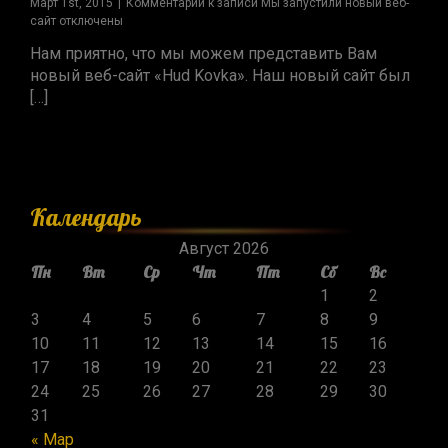
Март 1st, 2015
|
Комментарии
к записи Мы запустили новый веб-
сайт
отключены
Нам приятно, что мы можем представить Вам
новый веб-сайт «Hud Kovka». Наш новый сайт был
[…]
Календарь
Август 2026
Пн
Вт
Ср
Чт
Пт
Сб
Вс
1
2
3
4
5
6
7
8
9
10
11
12
13
14
15
16
17
18
19
20
21
22
23
24
25
26
27
28
29
30
31
« Мар